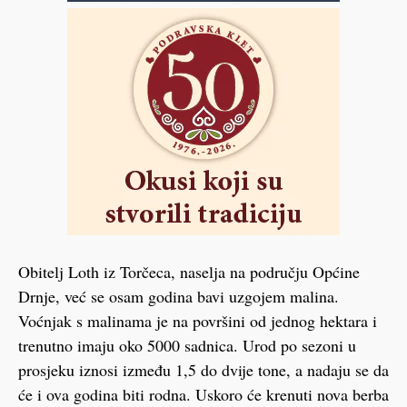
Obitelj Loth iz Torčeca, naselja na području Općine
Drnje, već se osam godina bavi uzgojem malina.
Voćnjak s malinama je na površini od jednog hektara i
trenutno imaju oko 5000 sadnica. Urod po sezoni u
prosjeku iznosi između 1,5 do dvije tone, a nadaju se da
će i ova godina biti rodna. Uskoro će krenuti nova berba