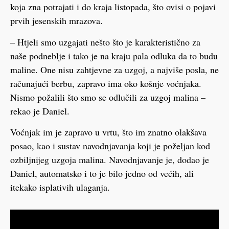
koja zna potrajati i do kraja listopada, što ovisi o pojavi
prvih jesenskih mrazova.
– Htjeli smo uzgajati nešto što je karakteristično za
naše podneblje i tako je na kraju pala odluka da to budu
maline. One nisu zahtjevne za uzgoj, a najviše posla, ne
računajući berbu, zapravo ima oko košnje voćnjaka.
Nismo požalili što smo se odlučili za uzgoj malina –
rekao je Daniel.
Voćnjak im je zapravo u vrtu, što im znatno olakšava
posao, kao i sustav navodnjavanja koji je poželjan kod
ozbiljnijeg uzgoja malina. Navodnjavanje je, dodao je
Daniel, automatsko i to je bilo jedno od većih, ali
itekako isplativih ulaganja.