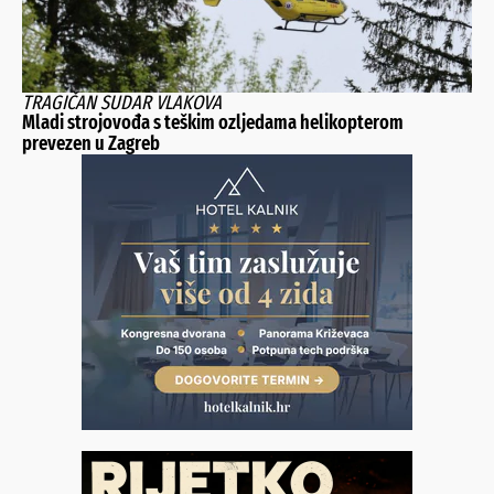
TRAGIČAN SUDAR VLAKOVA
Mladi strojovođa s teškim ozljedama helikopterom
prevezen u Zagreb