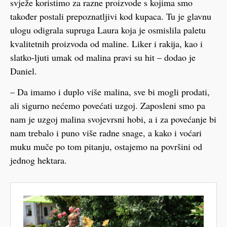
svježe koristimo za razne proizvode s kojima smo
također postali prepoznatljivi kod kupaca. Tu je glavnu
ulogu odigrala supruga Laura koja je osmislila paletu
kvalitetnih proizvoda od maline. Liker i rakija, kao i
slatko-ljuti umak od malina pravi su hit – dodao je
Daniel.
– Da imamo i duplo više malina, sve bi mogli prodati,
ali sigurno nećemo povećati uzgoj. Zaposleni smo pa
nam je uzgoj malina svojevrsni hobi, a i za povećanje bi
nam trebalo i puno više radne snage, a kako i voćari
muku muče po tom pitanju, ostajemo na površini od
jednog hektara.