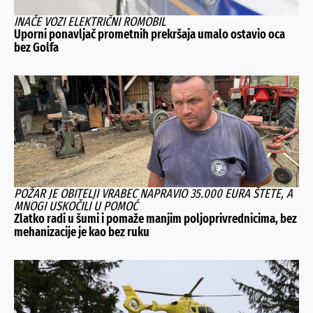
INAČE VOZI ELEKTRIČNI ROMOBIL
Uporni ponavljač prometnih prekršaja umalo ostavio oca
bez Golfa
POŽAR JE OBITELJI VRABEC NAPRAVIO 35.000 EURA ŠTETE, A
MNOGI USKOČILI U POMOĆ
Zlatko radi u šumi i pomaže manjim poljoprivrednicima, bez
mehanizacije je kao bez ruku