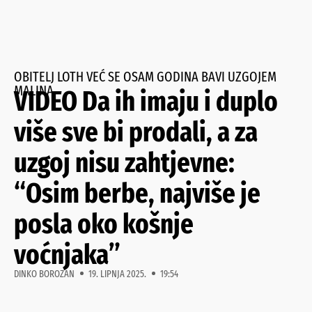
OBITELJ LOTH VEĆ SE OSAM GODINA BAVI UZGOJEM
MALINA
VIDEO Da ih imaju i duplo
više sve bi prodali, a za
uzgoj nisu zahtjevne:
“Osim berbe, najviše je
posla oko košnje
voćnjaka”
DINKO BOROZAN
19. LIPNJA 2025.
19:54